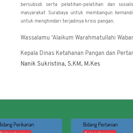
bersubsidi serta pelatihan-pelatihan dan sosia
masyarakat Surabaya untuk membangun kemandiri
untuk menghindari terjadinya krisis pangan.
Wassalamu 'Alaikum Warahmatullahi Waba
Kepala Dinas Ketahanan Pangan dan Perta
Nanik Sukristina, S.KM, M.Kes
Bidang Perikanan
Bidang Pertanian