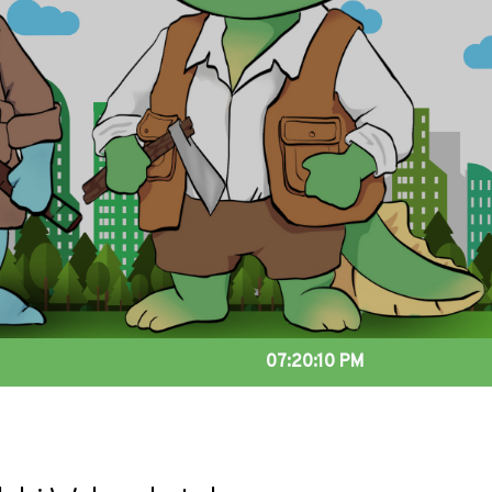
07:20:11 PM