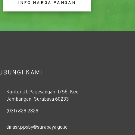
INFO HARGA PANGAN
UBUNGI KAMI
Kantor Jl. Pagesangan II/56, Kec.
Jambangan, Surabaya 60233
(031) 828 2328
dinaskppsby@surabaya.go.id