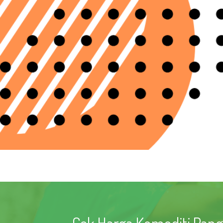
Cek Harga Komoditi Pangan