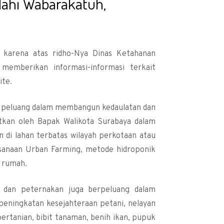
ahi Wabarakatuh,
, karena atas ridho-Nya Dinas Ketahanan
emberikan informasi-informasi terkait
ite.
i peluang dalam membangun kedaulatan dan
utkan oleh Bapak Walikota Surabaya dalam
 di lahan terbatas wilayah perkotaan atau
ksanaan Urban Farming, metode hidroponik
 rumah.
n dan peternakan juga berpeluang dalam
ningkatan kesejahteraan petani, nelayan
ertanian, bibit tanaman, benih ikan, pupuk