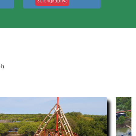
Selengkapnya
ah