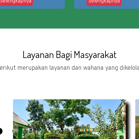
Selengkapnya
Selengkapnya
Layanan Bagi Masyarakat
erikut merupakan layanan dan wahana yang dikelol