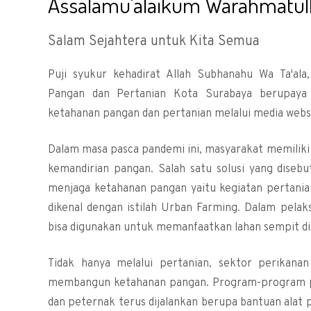
Assalamu'alaikum Warahmatull
Salam Sejahtera untuk Kita Semua
Puji syukur kehadirat Allah Subhanahu Wa Ta'ala
Pangan dan Pertanian Kota Surabaya berupaya m
ketahanan pangan dan pertanian melalui media webs
Dalam masa pasca pandemi ini, masyarakat memilik
kemandirian pangan. Salah satu solusi yang diseb
menjaga ketahanan pangan yaitu kegiatan pertanian
dikenal dengan istilah Urban Farming. Dalam pela
bisa digunakan untuk memanfaatkan lahan sempit di
Tidak hanya melalui pertanian, sektor perikana
membangun ketahanan pangan. Program-program pe
dan peternak terus dijalankan berupa bantuan alat p