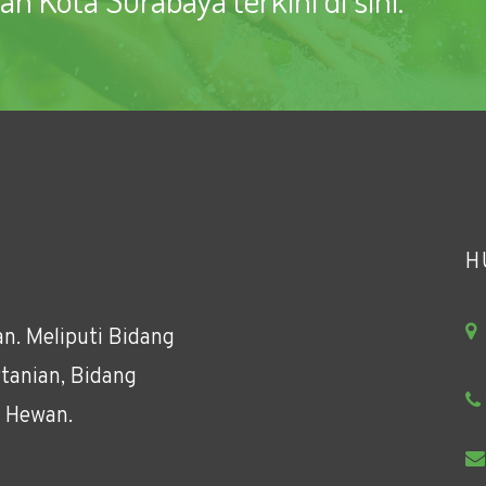
H
n. Meliputi Bidang
tanian, Bidang
 Hewan.