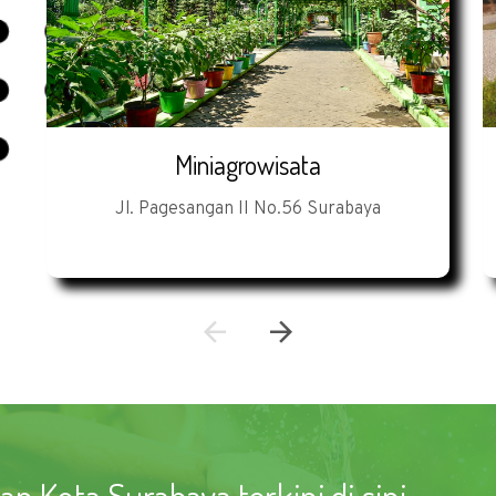
Miniagrowisata
Jl. Pagesangan II No.56 Surabaya
 Kota Surabaya terkini di sini.