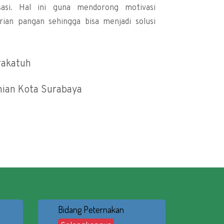
lisasi. Hal ini guna mendorong motivasi
an pangan sehingga bisa menjadi solusi
rakatuh
nian Kota Surabaya
Bidang Peternakan