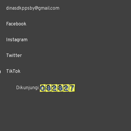
dinasdkppsby@gmail.com
Facebook
Instagram
Twitter
TikTok
Dikunjungi